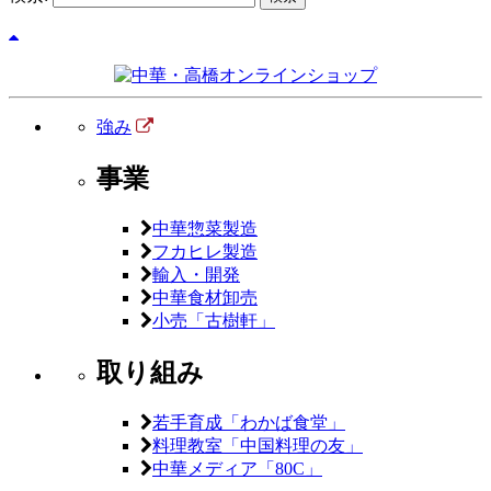
強み
事業
中華惣菜製造
フカヒレ製造
輸入・開発
中華食材卸売
小売「古樹軒」
取り組み
若手育成「わかば食堂」
料理教室「中国料理の友」
中華メディア「80C」