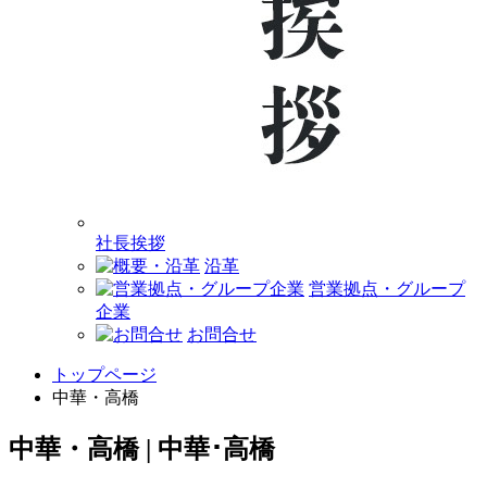
社長挨拶
沿革
営業拠点・グループ
企業
お問合せ
トップページ
中華・高橋
中華・高橋 | 中華･高橋