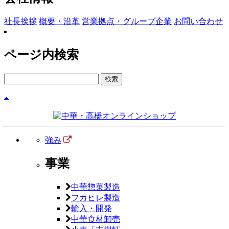
社長挨拶
概要・沿革
営業拠点・グループ企業
お問い合わせ
ページ内検索
検
索:
強み
事業
中華惣菜製造
フカヒレ製造
輸入・開発
中華食材卸売