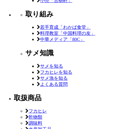
小売「古樹軒」
取り組み
若手育成「わかば食堂」
料理教室「中国料理の友」
中華メディア「80C」
サメ知識
サメを知る
フカヒレを知る
サメ漁を知る
よくある質問
取扱商品
フカヒレ
乾物類
調味料