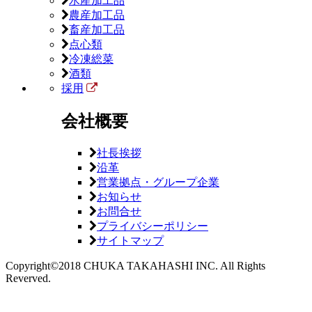
水産加工品
農産加工品
畜産加工品
点心類
冷凍総菜
酒類
採用
会社概要
社長挨拶
沿革
営業拠点・グループ企業
お知らせ
お問合せ
プライバシーポリシー
サイトマップ
Copyright©2018 CHUKA TAKAHASHI INC. All Rights
Reverved.