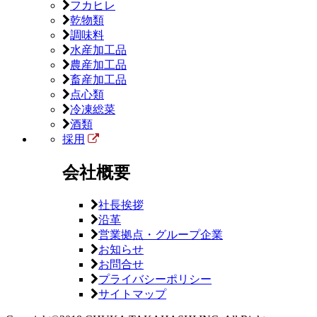
フカヒレ
乾物類
調味料
水産加工品
農産加工品
畜産加工品
点心類
冷凍総菜
酒類
採用
会社概要
社長挨拶
沿革
営業拠点・グループ企業
お知らせ
お問合せ
プライバシーポリシー
サイトマップ