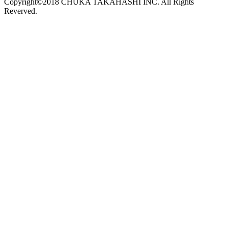
Copyright©2018 CHUKA TAKAHASHI INC. All Rights
Reverved.