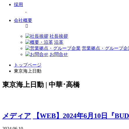
採用
会社概要
社長挨拶
沿革
営業拠点・グループ企
お問合せ
トップページ
東京海上日動
東京海上日動 | 中華･高橋
メディア
【WEB】2024年6月10日
2024.06.10