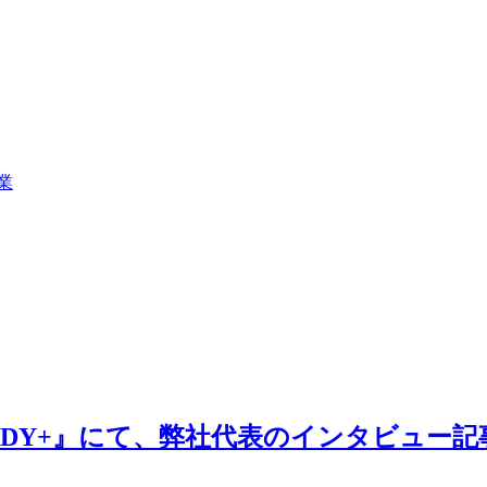
業
『BUDDY+』にて、弊社代表のインタビュ