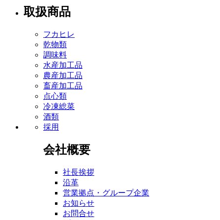
取扱商品
フカヒレ
乾物類
調味料
水産加工品
農産加工品
畜産加工品
点心類
冷凍総菜
酒類
採用
会社概要
社長挨拶
沿革
営業拠点・グループ企業
お知らせ
お問合せ