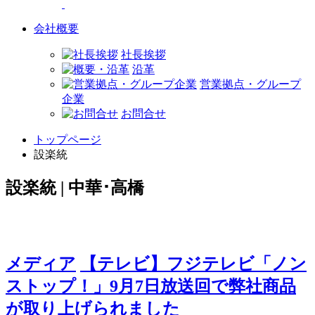
会社概要
社長挨拶
沿革
営業拠点・グループ
企業
お問合せ
トップページ
設楽統
設楽統 | 中華･高橋
メディア
【テレビ】フジテレビ「ノン
ストップ！」9月7日放送回で弊社商品
が取り上げられました