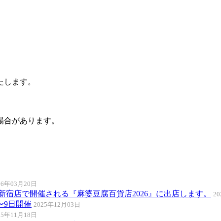
たします。
場合があります。
26年03月20日
伊勢丹新宿店で開催される『麻婆豆腐百貨店2026』に出店します。
2
〜9日開催
2025年12月03日
25年11月18日