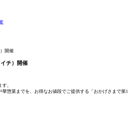
業
チ）開催
カイチ）開催
ます。
中華惣菜までを、お得なお値段でご提供する「おかげさまで第1