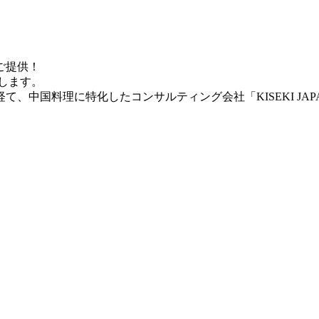
ご提供！
たします。
、中国料理に特化したコンサルティング会社「KISEKI JAP