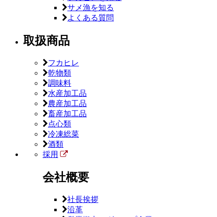
サメ漁を知る
よくある質問
取扱商品
フカヒレ
乾物類
調味料
水産加工品
農産加工品
畜産加工品
点心類
冷凍総菜
酒類
採用
会社概要
社長挨拶
沿革