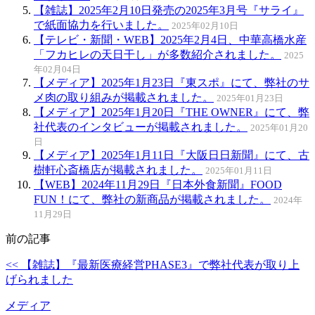
【雑誌】2025年2月10日発売の2025年3月号『サライ』
で紙面協力を行いました。
2025年02月10日
【テレビ・新聞・WEB】2025年2月4日、中華高橋水産
「フカヒレの天日干し」が多数紹介されました。
2025
年02月04日
【メディア】2025年1月23日『東スポ』にて、弊社のサ
メ肉の取り組みが掲載されました。
2025年01月23日
【メディア】2025年1月20日『THE OWNER』にて、弊
社代表のインタビューが掲載されました。
2025年01月20
日
【メディア】2025年1月11日『大阪日日新聞』にて、古
樹軒心斎橋店が掲載されました。
2025年01月11日
【WEB】2024年11月29日『日本外食新聞』FOOD
FUN！にて、弊社の新商品が掲載されました。
2024年
11月29日
前の記事
<< 【雑誌】『最新医療経営PHASE3』で弊社代表が取り上
げられました
メディア