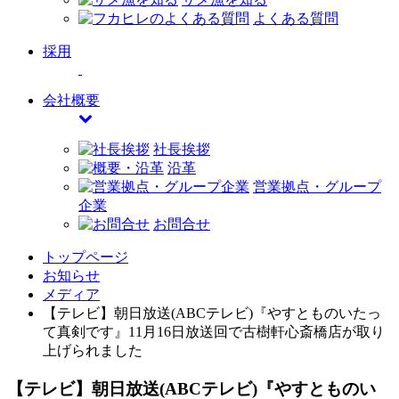
よくある質問
採用
会社概要
社長挨拶
沿革
営業拠点・グループ
企業
お問合せ
トップページ
お知らせ
メディア
【テレビ】朝日放送(ABCテレビ)『やすとものいたっ
て真剣です』11月16日放送回で古樹軒心斎橋店が取り
上げられました
【テレビ】朝日放送(ABCテレビ)『やすとものい