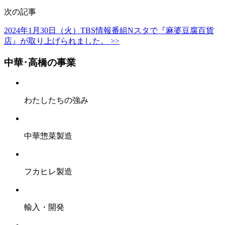
次の記事
2024年1月30日（火）TBS情報番組Nスタで『麻婆豆腐百貨
店』が取り上げられました。 >>
中華･高橋の事業
わたしたちの強み
中華惣菜製造
フカヒレ製造
輸入・開発