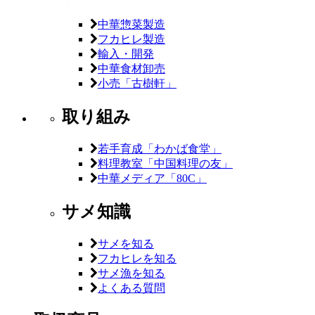
中華惣菜製造
フカヒレ製造
輸入・開発
中華食材卸売
小売「古樹軒」
取り組み
若手育成「わかば食堂」
料理教室「中国料理の友」
中華メディア「80C」
サメ知識
サメを知る
フカヒレを知る
サメ漁を知る
よくある質問