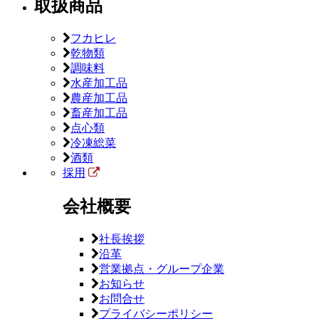
取扱商品
フカヒレ
乾物類
調味料
水産加工品
農産加工品
畜産加工品
点心類
冷凍総菜
酒類
採用
会社概要
社長挨拶
沿革
営業拠点・グループ企業
お知らせ
お問合せ
プライバシーポリシー