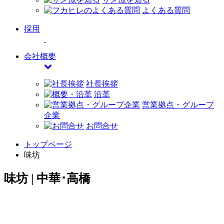
よくある質問
採用
会社概要
社長挨拶
沿革
営業拠点・グループ
企業
お問合せ
トップページ
味坊
味坊 | 中華･高橋