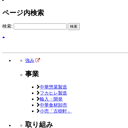
ページ内検索
検索:
強み
事業
中華惣菜製造
フカヒレ製造
輸入・開発
中華食材卸売
小売「古樹軒」
取り組み