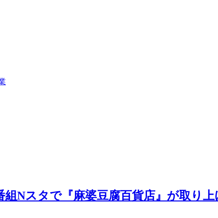
業
S情報番組Nスタで『麻婆豆腐百貨店』が取り