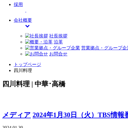
採用
会社概要
社長挨拶
沿革
営業拠点・グループ企
お問合せ
トップページ
四川料理
四川料理 | 中華･高橋
メディア
2024年1月30日（火）TB
2024.01.30