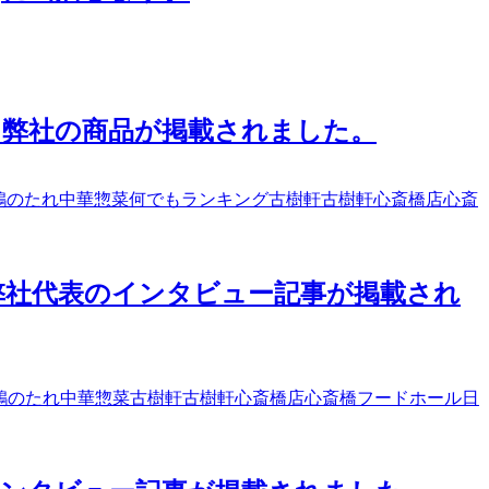
にて、弊社の商品が掲載されました。
鶏のたれ
中華惣菜
何でもランキング
古樹軒
古樹軒心斎橋店
心斎
にて、弊社代表のインタビュー記事が掲載され
鶏のたれ
中華惣菜
古樹軒
古樹軒心斎橋店
心斎橋フードホール
日