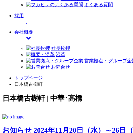
よくある質問
採用
会社概要
社長挨拶
沿革
営業拠点・グループ企
お問合せ
トップページ
日本橋古樹軒
日本橋古樹軒 | 中華･高橋
お知らせ
2024年11月20日（水）～2