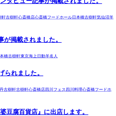
表のインタビュー記事が掲載されました。
樹軒
古樹軒心斎橋店
心斎橋フードホール
日本橋古樹軒
気仙沼
羊
ー記事が掲載されました。
本橋古樹軒
東京海上日動
羊名人
上げられました。
丹
古樹軒
古樹軒心斎橋店
四川フェス
四川料理
心斎橋フードホ
『麻婆豆腐百貨店』に出店します。